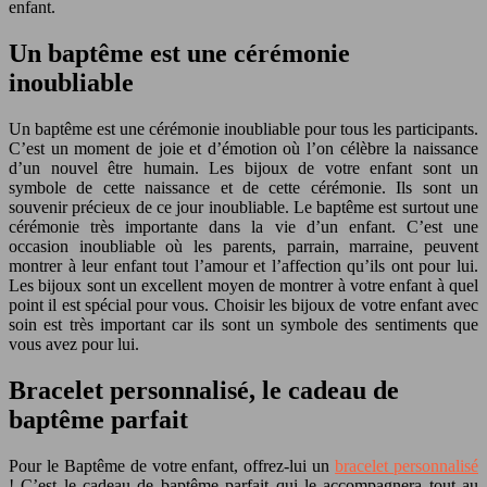
enfant.
Un baptême est une cérémonie
inoubliable
Un baptême est une cérémonie inoubliable pour tous les participants.
C’est un moment de joie et d’émotion où l’on célèbre la naissance
d’un nouvel être humain. Les bijoux de votre enfant sont un
symbole de cette naissance et de cette cérémonie. Ils sont un
souvenir précieux de ce jour inoubliable. Le baptême est surtout une
cérémonie très importante dans la vie d’un enfant. C’est une
occasion inoubliable où les parents, parrain, marraine, peuvent
montrer à leur enfant tout l’amour et l’affection qu’ils ont pour lui.
Les bijoux sont un excellent moyen de montrer à votre enfant à quel
point il est spécial pour vous. Choisir les bijoux de votre enfant avec
soin est très important car ils sont un symbole des sentiments que
vous avez pour lui.
Bracelet personnalisé, le cadeau de
baptême parfait
Pour le Baptême de votre enfant, offrez-lui un
bracelet personnalisé
! C’est le cadeau de baptême parfait qui le accompagnera tout au